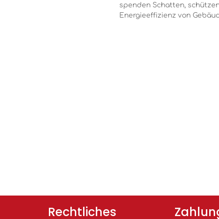
spenden Schatten, schützen
Energieeffizienz von Gebäud
Rechtliches
Zahlun