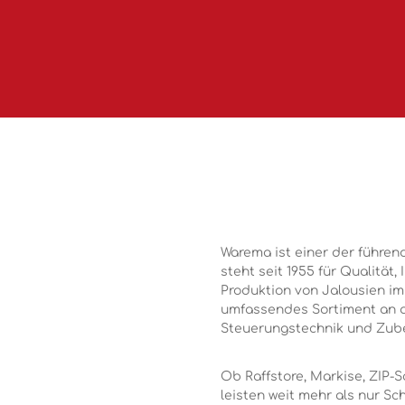
Warema ist einer der führen
steht seit 1955 für Qualitä
Produktion von Jalousien im
umfassendes Sortiment an 
Steuerungstechnik und Zube
Ob Raffstore, Markise, ZIP
leisten weit mehr als nur S