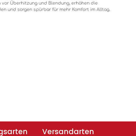
 vor Überhitzung und Blendung, erhöhen die
en und sorgen spürbar für mehr Komfort im Alltag.
gsarten
Versandarten