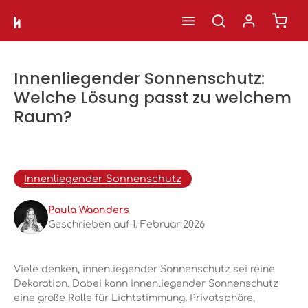
Ware
Zum Hauptinhalt springen
Innenliegender Sonnenschutz:
Welche Lösung passt zu welchem
Raum?
Innenliegender Sonnenschutz
Paula Waanders
Geschrieben auf 1. Februar 2026
Viele denken, innenliegender Sonnenschutz sei reine
Dekoration. Dabei kann innenliegender Sonnenschutz
eine große Rolle für Lichtstimmung, Privatsphäre,