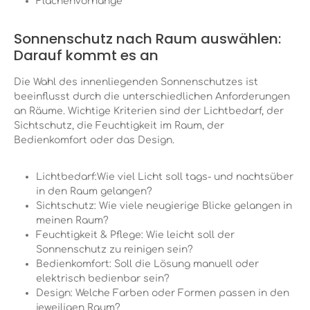
Flächenvorhänge
Sonnenschutz nach Raum auswählen:
Darauf kommt es an
Die Wahl des innenliegenden Sonnenschutzes ist
beeinflusst durch die unterschiedlichen Anforderungen
an Räume. Wichtige Kriterien sind der Lichtbedarf, der
Sichtschutz, die Feuchtigkeit im Raum, der
Bedienkomfort oder das Design.
Lichtbedarf:
Wie
viel Licht soll tags- und nachtsüber
in den Raum gelangen?
Sichtschutz:
Wie
viele neugierige Blicke gelangen in
meinen Raum?
Feuchtigkeit & Pflege:
Wie
leicht soll der
Sonnenschutz zu reinigen sein?
Bedienkomfort:
Soll
die Lösung manuell oder
elektrisch bedienbar sein?
Design:
Welche
Farben oder Formen passen in den
jeweiligen Raum?