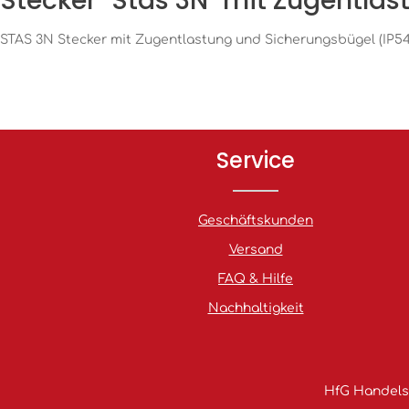
Stecker "Stas 3N" mit Zugentla
STAS 3N Stecker mit Zugentlastung und Sicherungsbügel (IP5
Service
Geschäftskunden
Versand
FAQ & Hilfe
Nachhaltigkeit
HfG Handelsg