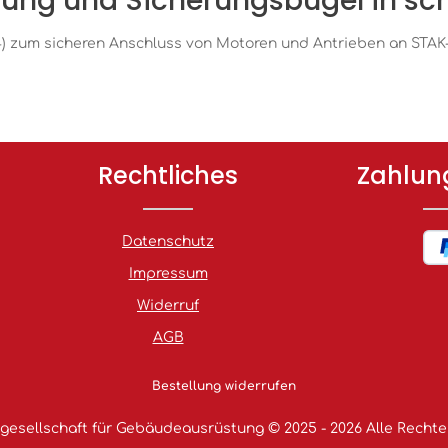
stung und Sicherungsbügel in sc
4) zum sicheren Anschluss von Motoren und Antrieben an STA
Rechtliches
Zahlun
Datenschutz
Impressum
Widerruf
AGB
Bestellung widerrufen
esellschaft für Gebäudeausrüstung © 2025 - 2026 Alle Rechte