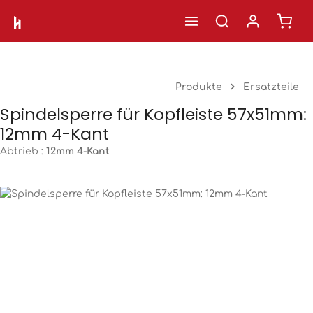
Ware
Zum Hauptinhalt springen
Produkte
Ersatzteile
Spindelsperre für Kopfleiste 57x51mm:
12mm 4-Kant
Abtrieb :
12mm 4-Kant
Bildergalerie überspringen