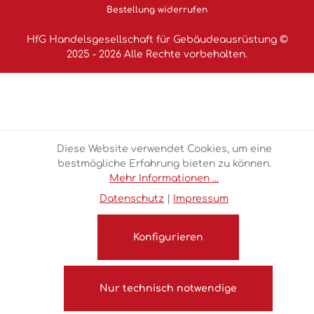
Bestellung widerrufen
HfG Handelsgesellschaft für Gebäudeausrüstung ©
2025 - 2026 Alle Rechte vorbehalten.
Diese Website verwendet Cookies, um eine
bestmögliche Erfahrung bieten zu können.
Mehr Informationen ...
Datenschutz
|
Impressum
Konfigurieren
Nur technisch notwendige