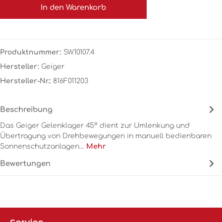
In den Warenkorb
Produktnummer:
SW10107.4
Hersteller:
Geiger
Hersteller-Nr.:
816F011203
Beschreibung
Das Geiger Gelenklager 45° dient zur Umlenkung und
Übertragung von Drehbewegungen in manuell bedienbaren
Sonnenschutzanlagen…
Mehr
Bewertungen