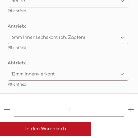
Pflichtfeld
Antrieb:
Pflichtfeld
Abtrieb:
Pflichtfeld
Produkt Anzahl: Gib den gewünschten Wert ein o
In den Warenkorb