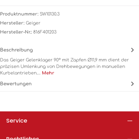
Produktnummer:
SW10130.3
Hersteller:
Geiger
Hersteller-Nr.:
816F401203
Beschreibung
Das Geiger Gelenklager 90° mit Zapfen Ø11,9 mm dient der
präzisen Umlenkung von Drehbewegungen in manuellen
Kurbelantrieben.…
Mehr
Bewertungen
Service
Rechtliches