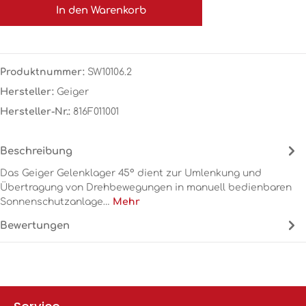
In den Warenkorb
Produktnummer:
SW10106.2
Hersteller:
Geiger
Hersteller-Nr.:
816F011001
Beschreibung
Das Geiger Gelenklager 45° dient zur Umlenkung und
Übertragung von Drehbewegungen in manuell bedienbaren
Sonnenschutzanlage…
Mehr
Bewertungen