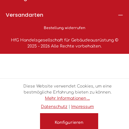
Versandarten
Bestellung widerrufen
HfG Handelsgesellschaft für Gebäudeausrüstung ©
2025 - 2026 Alle Rechte vorbehalten.
Diese Website verwendet Cookies, um eine
bestmögliche Erfahrung bieten zu können.
Mehr Informationen ...
Datenschutz
|
Impressum
Konfigurieren